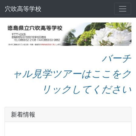
穴吹高等学校
バーチ
ャル見学ツアーはここをク
リックしてください
新着情報