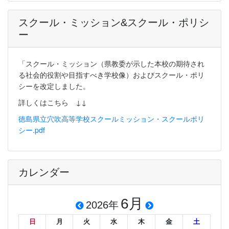
スクール・ミッション&スクール・ポリシ
ー
「スクール・ミッション（県教委が示した本校の期待され
る社会的役割や目指すべき学校像）およびスクール・ポリ
シーを改定しました。
詳しくはこちら ↓↓
徳島県立穴吹高等学校スクールミッション・スクールポリ
シー.pdf
カレンダー
6月
2026年
日
月
火
水
木
金
土